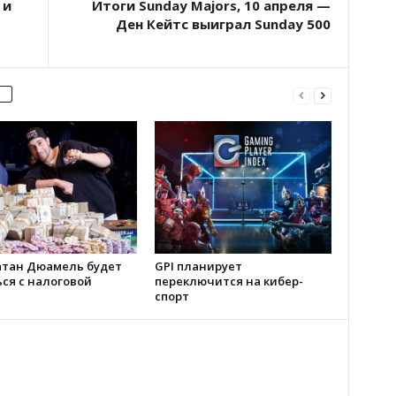
 и
Итоги Sunday Majors, 10 апреля —
Ден Кейтс выиграл Sunday 500
тан Дюамель будет
GPI планирует
ся с налоговой
переключится на кибер-
спорт