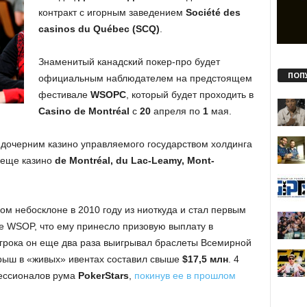
контракт с игорным заведением
Société des
casinos du Québec (SCQ)
.
Знаменитый канадский покер-про будет
ПОП
официальным наблюдателем на предстоящем
фестивале
WSOPC
, который будет проходить в
Casino de Montréal
с
20
апреля по
1
мая.
я дочерним казино управляемого государством холдинга
т еще казино
de Montréal, du Lac-Leamy, Mont-
м небосклоне в 2010 году из ниоткуда и стал первым
е WSOP, что ему принесло призовую выплату в
игрока он еще два раза выигрывал браслеты Всемирной
рыш в «живых» ивентах составил свыше
$17,5 млн
. 4
ессионалов рума
PokerStars
,
покинув ее в прошлом