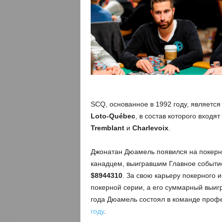
SCQ, основанное в 1992 году, являетс
Loto-Québec
, в состав которого входя
Tremblant
и
Charlevoix
.
Джонатан Дюамель появился на покерно
канадцем, выигравшим Главное событи
$8944310
. За свою карьеру покерного 
покерной серии, а его суммарный выиг
года Дюамель состоял в команде проф
году
.