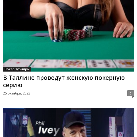
Покер турниры
В Таллине проведут женскую покерную
серию
25 октября, 2023
0