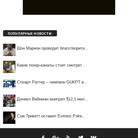
ПОПУЛЯРНЫЕ НОВОСТИ:
Шон Марион проводит благотворите...
Какие покер-каналы стоит смотрет...
Стюарт Раттер – чемпион GUKPT в...
Дэниел Вейнман выиграл $12,1 мил...
Сэм Трикетт оставил Everest Poke...