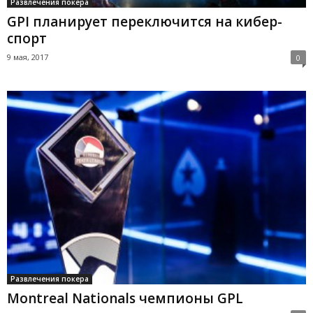
Развлечения покера
GPI планирует переключится на кибер-
спорт
9 мая, 2017
0
Развлечения покера
Montreal Nationals чемпионы GPL