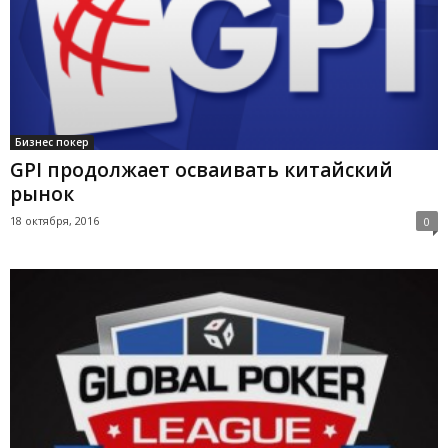
Бизнес покер
GPI продолжает осваивать китайский
рынок
18 октября, 2016
0