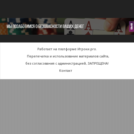
Работает на платформе Игроки.pro.
Перепечатка и использование материалов сайта,
без согласования с администрацией, ЗАПРЕЩЕНА!
Контакт