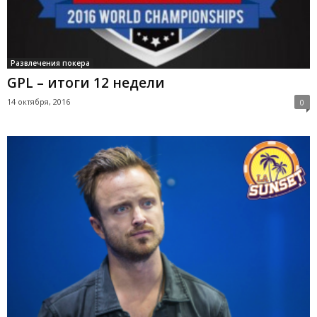
Развлечения покера
GPL – итоги 12 недели
14 октября, 2016
0