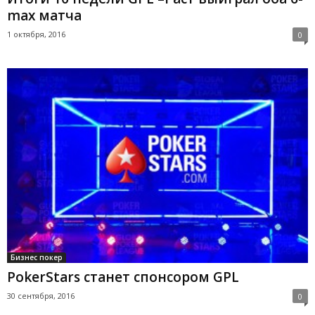
max матча
1 октября, 2016
0
Бизнес покер
PokerStars станет спонсором GPL
30 сентября, 2016
0