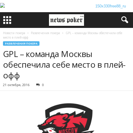
Новости покера
Развлечения покера
GPL – команда Москвы обеспечила себе
место в плей-офф
РАЗВЛЕЧЕНИЯ ПОКЕРА
GPL – команда Москвы
обеспечила себе место в плей-
офф
21 октября, 2016
0