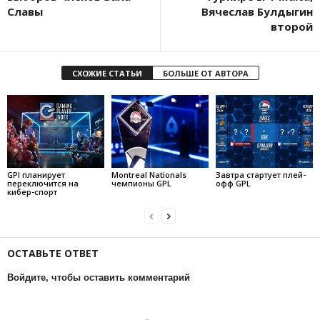
Славы
Вячеслав Булдыгин
второй
СХОЖИЕ СТАТЬИ
БОЛЬШЕ ОТ АВТОРА
GPI планирует
Montreal Nationals
Завтра стартует плей-
переключится на
чемпионы GPL
офф GPL
кибер-спорт
ОСТАВЬТЕ ОТВЕТ
Войдите, чтобы оставить комментарий