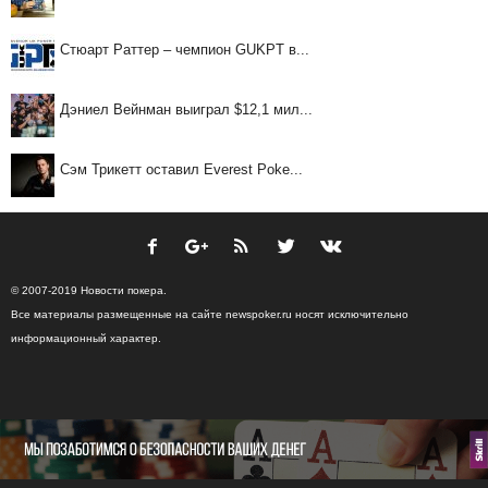
Стюарт Раттер – чемпион GUKPT в...
Дэниел Вейнман выиграл $12,1 мил...
Сэм Трикетт оставил Everest Poke...
© 2007-2019 Новости покера.
Все материалы размещенные на сайте newspoker.ru носят исключительно
информационный характер.