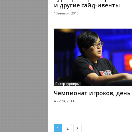
и другие сайд-ивенты
15 января, 2015
Покер турниры
Чемпионат игроков, день 
4 июля, 2013
1
2