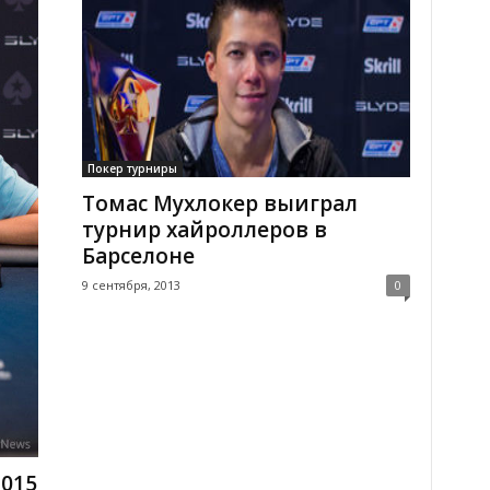
Покер турниры
Томас Мухлокер выиграл
турнир хайроллеров в
Барселоне
9 сентября, 2013
0
2015