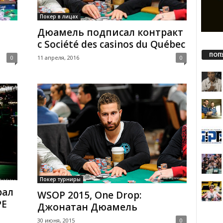
Покер в лицах
Дюамель подписал контракт
с Société des casinos du Québec
ПОП
0
11 апреля, 2016
0
Покер турниры
рал
WSOP 2015, One Drop:
PE
Джонатан Дюамель
30 июня, 2015
0