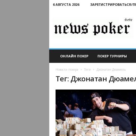
6 АВГУСТА 2026
ЗАРЕГИСТРИРОВАТЬСЯ/
Новости
покера
ОНЛАЙН ПОКЕР
ПОКЕР ТУРНИРЫ
Новости покера
Теги
Джонатан Дюамель
Тег: Джонатан Дюаме