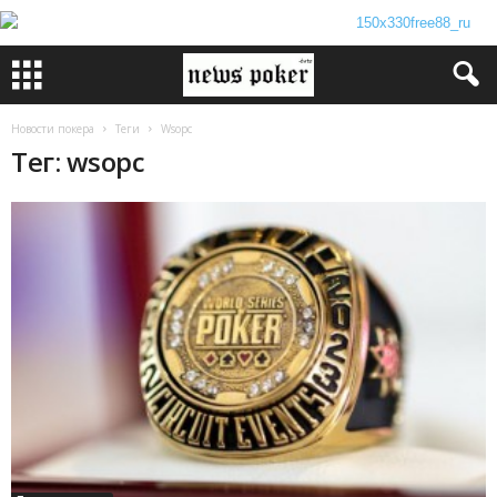
Новости покера
Теги
Wsopc
Тег: wsopc