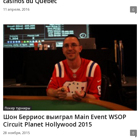
casinos du Québec
11 апреля, 2016
0
Покер турниры
Шон Берриос выиграл Main Event WSOP
Circuit Planet Hollywood 2015
28 ноября, 2015
0