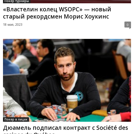
Покер турниры
«Властелин колец WSOPC» — новый
старый рекордсмен Морис Хоукинс
18 мая, 2023
0
Покер в лицах
Дюамель подписал контракт с Société des