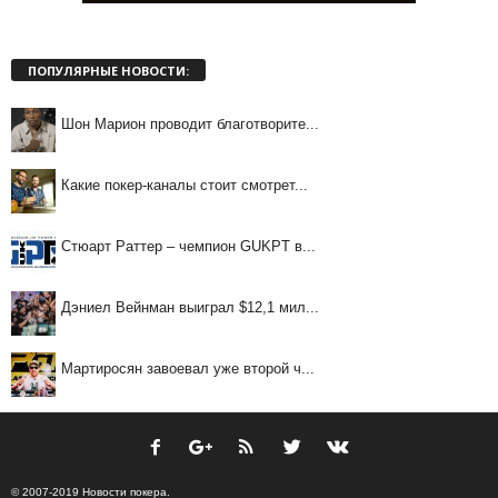
ПОПУЛЯРНЫЕ НОВОСТИ:
Шон Марион проводит благотворите...
Какие покер-каналы стоит смотрет...
Стюарт Раттер – чемпион GUKPT в...
Дэниел Вейнман выиграл $12,1 мил...
Мартиросян завоевал уже второй ч...
© 2007-2019 Новости покера.