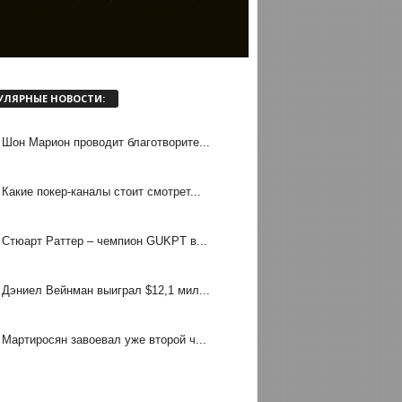
УЛЯРНЫЕ НОВОСТИ:
Шон Марион проводит благотворите...
Какие покер-каналы стоит смотрет...
Стюарт Раттер – чемпион GUKPT в...
Дэниел Вейнман выиграл $12,1 мил...
Мартиросян завоевал уже второй ч...