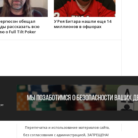
Фергюсон обещал
У Рея Битара нашли еще 14
ды рассказать всю
миллионов в офшорах
 о Full Tilt Poker
сят
Перепечатка и использование материалов сайта,
без согласования с администрацией, ЗАПРЕЩЕНА!