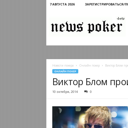
7 АВГУСТА 2026
ЗАРЕГИСТРИРОВАТЬСЯ/
Новости
покера
Новости покера
Онлайн покер
Виктор Блом пр
ОНЛАЙН ПОКЕР
Виктор Блом про
10 октября, 2014
0