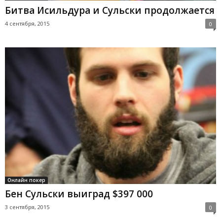
Битва Исильдура и Сульски продолжается
4 сентября, 2015
0
Онлайн покер
Бен Сульски выиград $397 000
3 сентября, 2015
0