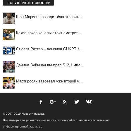
ПОПУЛЯРНЫЕ НОВОСТИ:
Шон Марион проводит благотворите...
Какие покер-каналы стоит смотрет...
Стюарт Раттер – чемпион GUKPT в...
Дэниел Вейнман выиграл $12,1 мил...
Мартиросян завоевал уже второй ч...
© 2007-2019 Новости покера.
Все материалы размещенные на сайте newspoker.ru носят исключительно
информационный характер.