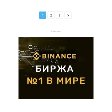
1
2
3
Реклама