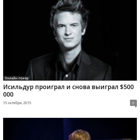
Онлайн покер
Исильдур проиграл и снова выиграл $500
000
15 октября, 2015
0