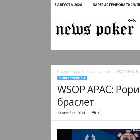
8 АВГУСТА 2026
ЗАРЕГИСТРИРОВАТЬСЯ/
Новости
покера
Новости покера
Покер турниры
WSOP APAC: Ро
ПОКЕР ТУРНИРЫ
WSOP APAC: Рори
браслет
10 октября, 2014
0