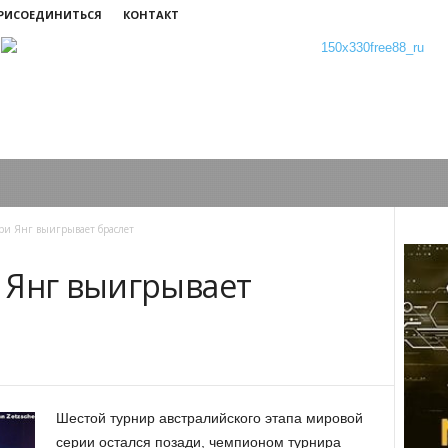
ПРИСОЕДИНИТЬСЯ
КОНТАКТ
ри Янг выигрывает браслет
 Янг выигрывает
Шестой турнир австралийского этапа мировой
серии остался позади, чемпионом турнира