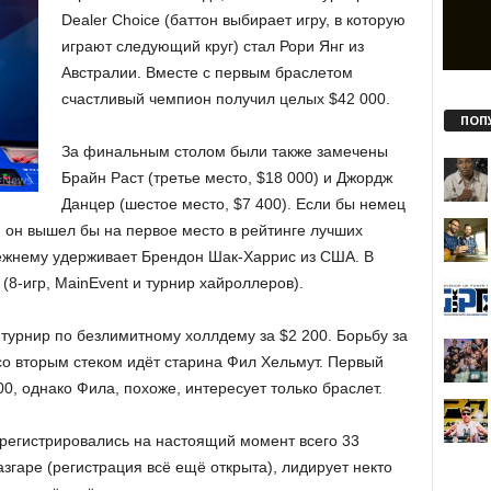
Dealer Choice (баттон выбирает игру, в которую
играют следующий круг) стал Рори Янг из
Австралии. Вместе с первым браслетом
счастливый чемпион получил целых $42 000.
ПОП
За финальным столом были также замечены
Брайн Раст (третье место, $18 000) и Джордж
Данцер (шестое место, $7 400). Если бы немец
он вышел бы на первое место в рейтинге лучших
прежнему удерживает Брендон Шак-Харрис из США. В
(8-игр, MainEvent и турнир хайроллеров).
 турнир по безлимитному холлдему за $2 200. Борьбу за
со вторым стеком идёт старина Фил Хельмут. Первый
0, однако Фила, похоже, интересует только браслет.
арегистрировались на настоящий момент всего 33
азгаре (регистрация всё ещё открыта), лидирует некто