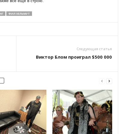
акже всё ещё в строю.
НГ
ФИЛ ХЕЛЬМУТ
Следующая статья
Виктор Блом проиграл $500 000