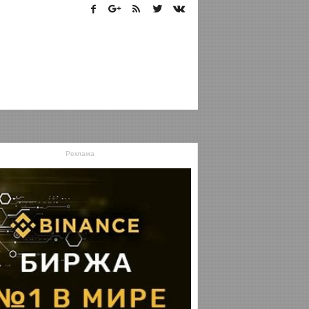
Реклама