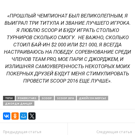
«ПРОШЛЫЙ ЧЕМПИОНАТ БЫЛ ВЕЛИКОЛЕПНЫМ, Я
ВЫИГРАЛ ТРИ ТИТУЛА И ЗВАНИЕ ЛУЧШЕГО ИГРОКА.
Я ЛЮБЛЮ SCOOP И БУДУ ИГРАТЬ СТОЛЬКО
ТУРНИРОВ СКОЛЬКО СМОГУ. НЕ ВАЖНО, СКОЛЬКО
СТОИЛ БАЙ-ИН $2 000 ИЛИ $21 000, Я ВСЕГДА
НАСТРАИВАЮСЬ НА ПОБЕДУ. СОРЕВНОВАНИЕ СРЕДИ
ЧЛЕНОВ TEAM PRO, МОЕ ПАРИ С ДЖОРДЖЕМ, И
ИЗЛИШНЯЯ САМОУВЕРЕННОСТЬ НЕКОТОРЫХ МОИХ
ПОКЕРНЫХ ДРУЗЕЙ БУДУТ МЕНЯ СТИМУЛИРОВАТЬ
ПРОВЕСТИ SCOOP 2016 ЕЩЕ ЛУЧШЕ».
ТЕГИ
POKERSTARS
SCOOP
SCOOP 2016
ДЖЕЙСОН МЕРСЬЕ
ДЖОРДЖ ДАНЦЕР
Предыдущая статья
Следующая статья