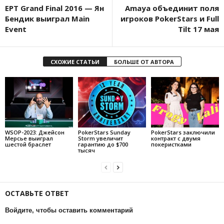
EPT Grand Final 2016 — Ян
Amaya объединит поля
Бендик выиграл Main
игроков PokerStars и Full
Event
Tilt 17 мая
СХОЖИЕ СТАТЬИ
БОЛЬШЕ ОТ АВТОРА
WSOP-2023: Джейсон
PokerStars Sunday
PokerStars заключили
Мерсье выиграл
Storm увеличит
контракт с двумя
шестой браслет
гарантию до $700
покеристками
тысяч
ОСТАВЬТЕ ОТВЕТ
Войдите, чтобы оставить комментарий