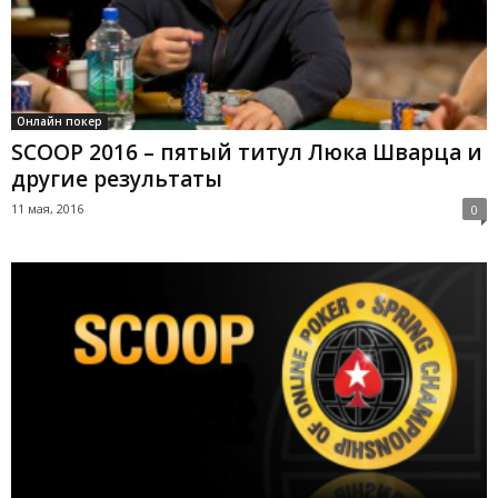
Онлайн покер
SCOOP 2016 – пятый титул Люка Шварца и
другие результаты
11 мая, 2016
0