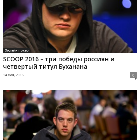
Онлайн покер
SCOOP 2016 – три победы россиян и
четвертый титул Буханана
14 мая, 2016
0