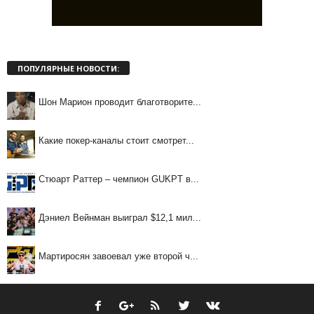
ПОПУЛЯРНЫЕ НОВОСТИ:
Шон Марион проводит благотворите...
Какие покер-каналы стоит смотрет...
Стюарт Раттер – чемпион GUKPT в...
Дэниел Вейнман выиграл $12,1 мил...
Мартиросян завоевал уже второй ч...