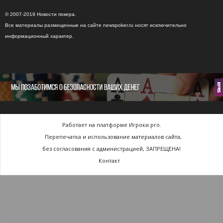
© 2007-2019 Новости покера.
Все материалы размещенные на сайте newspoker.ru носят исключительно
информационный характер.
Работает на платформе Игроки.pro.
Перепечатка и использование материалов сайта,
без согласования с администрацией, ЗАПРЕЩЕНА!
Контакт