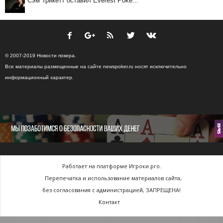
Сэм Трикетт оставил Everest Poke...
© 2007-2019 Новости покера.
Все материалы размещенные на сайте newspoker.ru носят исключительно
информационный характер.
Работает на платформе Игроки.pro.
Перепечатка и использование материалов сайта,
без согласования с администрацией, ЗАПРЕЩЕНА!
Контакт