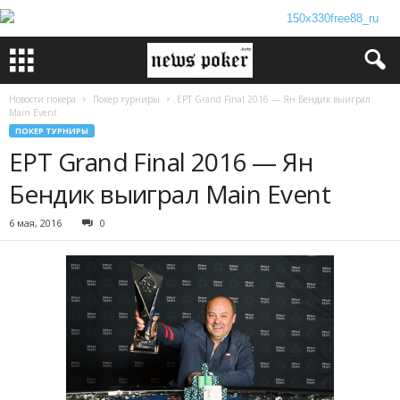
Новости покера
Покер турниры
EPT Grand Final 2016 — Ян Бендик выиграл
Main Event
ПОКЕР ТУРНИРЫ
EPT Grand Final 2016 — Ян
Бендик выиграл Main Event
6 мая, 2016
0