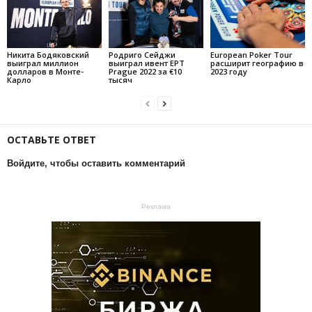
Никита Бодяковский
Родриго Сейджи
European Poker Tour
выиграл миллион
выиграл ивент EPT
расширит географию в
долларов в Монте-
Prague 2022 за €10
2023 году
Карло
тысяч
ОСТАВЬТЕ ОТВЕТ
Войдите, чтобы оставить комментарий
Реклама