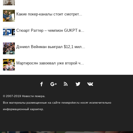
Какие покер-каналы стоит смотрет...
Стюарт Раттер – чемпион GUKPT в...
Дэниел Вейнман выиграл $12,1 мил...
Мартиросян завоевал уже второй ч...
© 2007-2019 Новости покера.
Все материалы размещенные на сайте newspoker.ru носят исключительно
информационный характер.