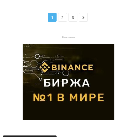
1
2
3
Реклама