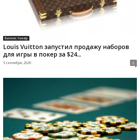
Бизнес покер
Louis Vuitton запустил продажу наборов
для игры в покер за $24...
5 сентября, 2020
0