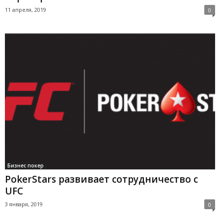
11 апреля, 2019
0
Бизнес покер
PokerStars развивает сотрудничество с
UFC
3 января, 2019
0