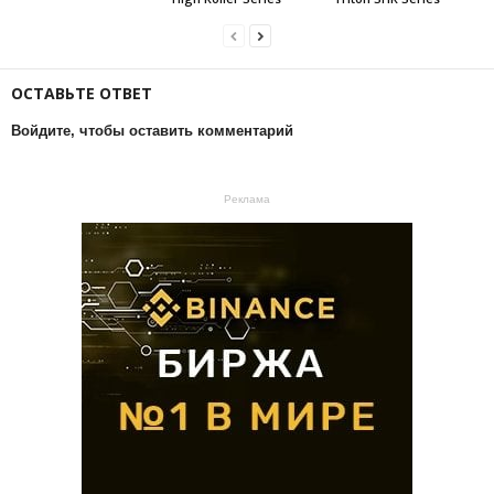
ОСТАВЬТЕ ОТВЕТ
Войдите, чтобы оставить комментарий
Реклама