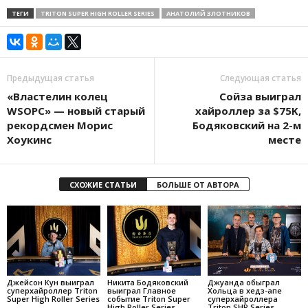
ТЕГИ
TRITON SUPER HIGH ROLLER SERIES
АНАТОЛИЙ ЗЛОТНИКОВ
Предыдущая статья
Следующая статья
«Властелин колец
Сойза выиграл
WSOPC» — новый старый
хайроллер за $75K,
рекордсмен Морис
Бодяковский на 2-м
Хоукинс
месте
СХОЖИЕ СТАТЬИ
БОЛЬШЕ ОТ АВТОРА
Джейсон Кун выиграл
Никита Бодяковский
Джуанда обыграл
суперхайроллер Triton
выиграл Главное
Хольца в хедз-апе
Super High Roller Series
событие Triton Super
суперхайроллера
High Roller Series
Triton SHR Series