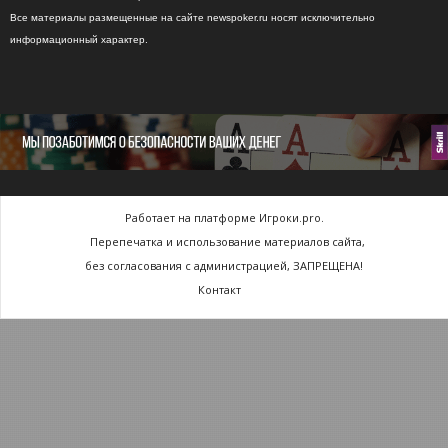
Все материалы размещенные на сайте newspoker.ru носят исключительно
информационный характер.
Работает на платформе Игроки.pro.
Перепечатка и использование материалов сайта,
без согласования с администрацией, ЗАПРЕЩЕНА!
Контакт