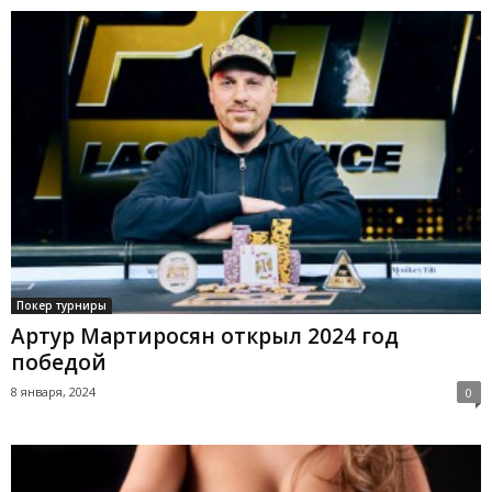
Покер турниры
Артур Мартиросян открыл 2024 год
победой
8 января, 2024
0