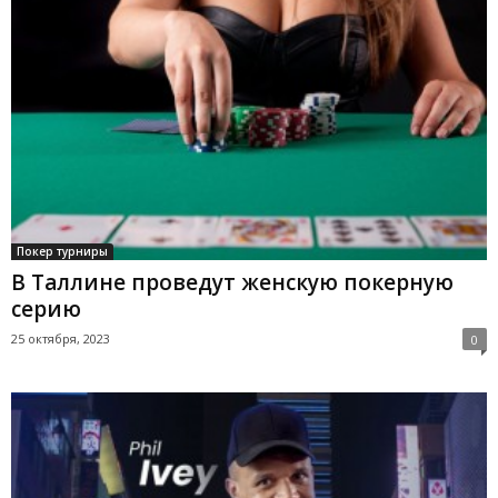
Покер турниры
В Таллине проведут женскую покерную
серию
25 октября, 2023
0