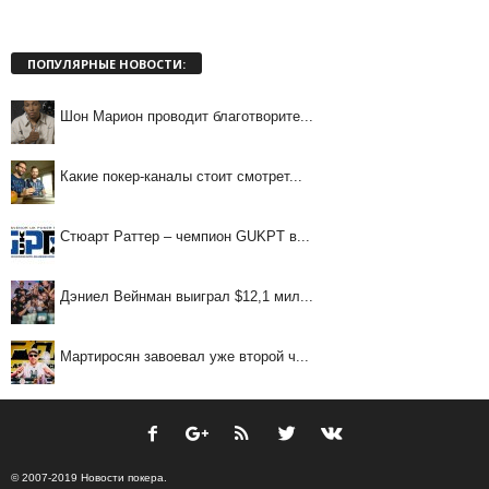
ПОПУЛЯРНЫЕ НОВОСТИ:
Шон Марион проводит благотворите...
Какие покер-каналы стоит смотрет...
Стюарт Раттер – чемпион GUKPT в...
Дэниел Вейнман выиграл $12,1 мил...
Мартиросян завоевал уже второй ч...
© 2007-2019 Новости покера.