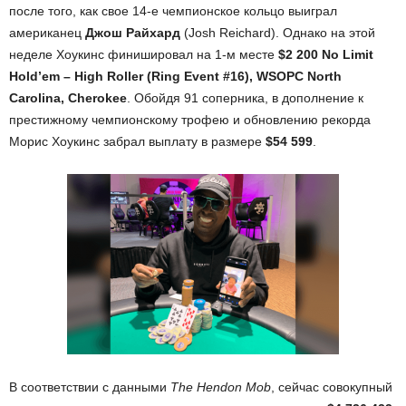
после того, как свое 14-е чемпионское кольцо выиграл
американец
Джош Райхард
(Josh Reichard). Однако на этой
неделе Хоукинс финишировал на 1-м месте
$2 200 No Limit
Hold’em – High Roller (Ring Event #16), WSOPC North
Carolina, Cherokee
. Обойдя 91 соперника, в дополнение к
престижному чемпионскому трофею и обновлению рекорда
Морис Хоукинс забрал выплату в размере
$54 599
.
В соответствии с данными
The Hendon Mob
, сейчас совокупный