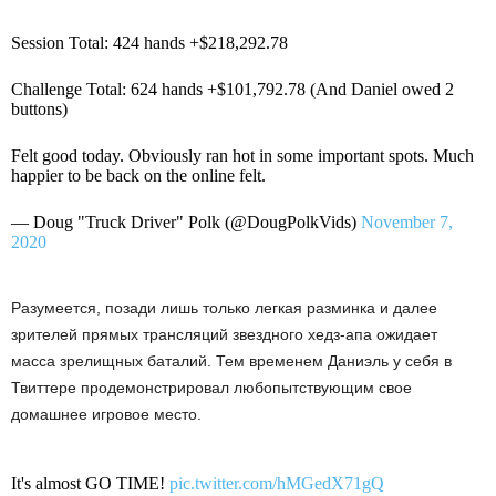
Session Total: 424 hands +$218,292.78
Challenge Total: 624 hands +$101,792.78 (And Daniel owed 2
buttons)
Felt good today. Obviously ran hot in some important spots. Much
happier to be back on the online felt.
— Doug "Truck Driver" Polk (@DougPolkVids)
November 7,
2020
Разумеется, позади лишь только легкая разминка и далее
зрителей прямых трансляций звездного хедз-апа ожидает
масса зрелищных баталий. Тем временем Даниэль у себя в
Твиттере продемонстрировал любопытствующим свое
домашнее игровое место.
It's almost GO TIME!
pic.twitter.com/hMGedX71gQ