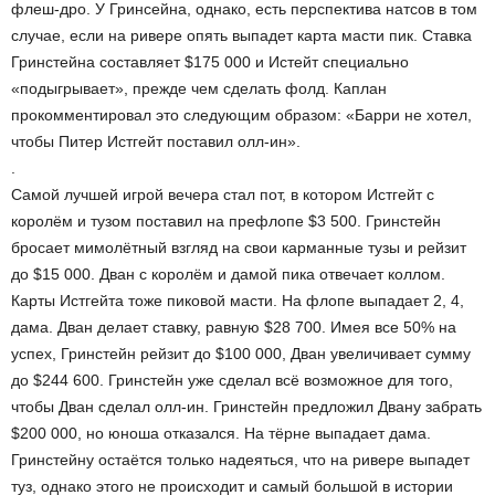
флеш-дро. У Гринсейна, однако, есть перспектива натсов в том
случае, если на ривере опять выпадет карта масти пик. Ставка
Гринстейна составляет $175 000 и Истейт специально
«подыгрывает», прежде чем сделать фолд. Каплан
прокомментировал это следующим образом: «Барри не хотел,
чтобы Питер Истгейт поставил олл-ин».
.
Самой лучшей игрой вечера стал пот, в котором Истгейт с
королём и тузом поставил на префлопе $3 500. Гринстейн
бросает мимолётный взгляд на свои карманные тузы и рейзит
до $15 000. Дван с королём и дамой пика отвечает коллом.
Карты Истгейта тоже пиковой масти. На флопе выпадает 2, 4,
дама. Дван делает ставку, равную $28 700. Имея все 50% на
успех, Гринстейн рейзит до $100 000, Дван увеличивает сумму
до $244 600. Гринстейн уже сделал всё возможное для того,
чтобы Дван сделал олл-ин. Гринстейн предложил Двану забрать
$200 000, но юноша отказался. На тёрне выпадает дама.
Гринстейну остаётся только надеяться, что на ривере выпадет
туз, однако этого не происходит и самый большой в истории