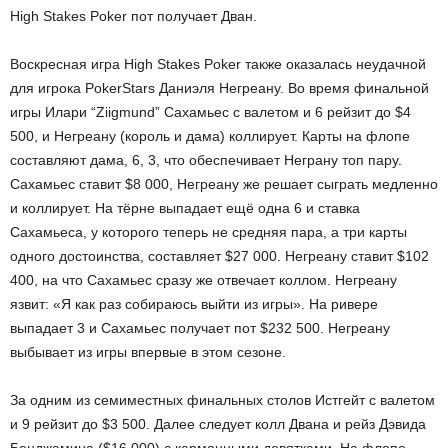
High Stakes Poker пот получает Дван.
Воскресная игра High Stakes Poker также оказалась неудачной
для игрока PokerStars Даниэля Негреану. Во время финальной
игры Илари “Ziigmund” Сахамьес с валетом и 6 рейзит до $4
500, и Негреану (король и дама) коллирует. Карты на флопе
составляют дама, 6, 3, что обеспечивает Неграну топ пару.
Сахамьес ставит $8 000, Негреану же решает сыграть медленно
и коллирует. На тёрне выпадает ещё одна 6 и ставка
Сахамьеса, у которого теперь не средняя пара, а три карты
одного достоинства, составляет $27 000. Негреану ставит $102
400, на что Сахамьес сразу же отвечает коллом. Негреану
язвит: «Я как раз собираюсь выйти из игры». На ривере
выпадает 3 и Сахамьес получает пот $232 500. Негреану
выбывает из игры впервые в этом сезоне.
За одним из семиместных финальных столов Истгейт с валетом
и 9 рейзит до $3 500. Далее следует колл Двана и рейз Дэвида