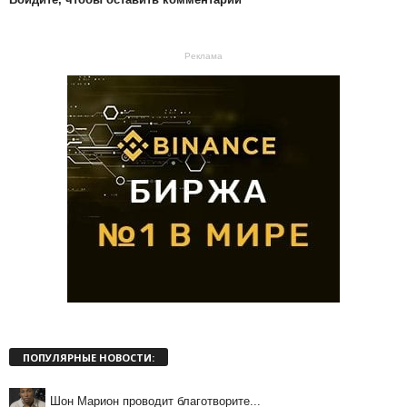
Реклама
ПОПУЛЯРНЫЕ НОВОСТИ:
Шон Марион проводит благотворите...