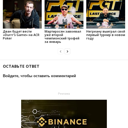
Дван будет вести
Мартиросян завоевал
Негреану выиграл свой
«Durrr’s Game» на ACR
уже второй
первый турнир в новом
Poker
чемпионский трофей
году
за январь
ОСТАВЬТЕ ОТВЕТ
Войдите, чтобы оставить комментарий
Реклама