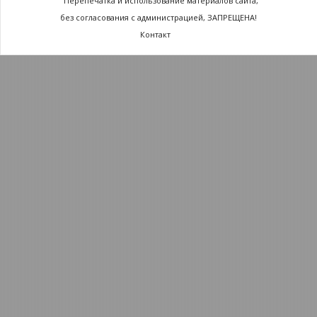
Перепечатка и использование материалов сайта,
без согласования с администрацией, ЗАПРЕЩЕНА!
Контакт