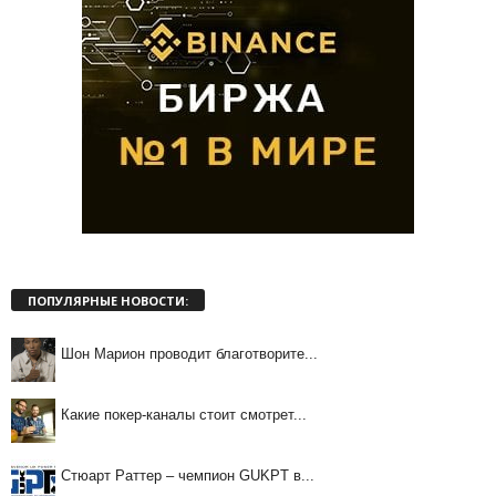
ПОПУЛЯРНЫЕ НОВОСТИ:
Шон Марион проводит благотворите...
Какие покер-каналы стоит смотрет...
Стюарт Раттер – чемпион GUKPT в...