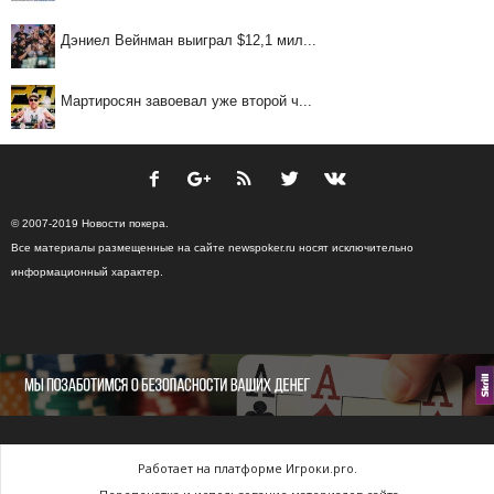
Дэниел Вейнман выиграл $12,1 мил...
Мартиросян завоевал уже второй ч...
© 2007-2019 Новости покера.
Все материалы размещенные на сайте newspoker.ru носят исключительно
информационный характер.
Работает на платформе Игроки.pro.