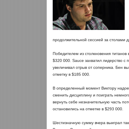
продолжительной сессией за столами д
Победителем из столкновения титанов 
$320 000. Sauce захватил лидерство с 
увеличивал отрыв от соперника. Бен вы
отметку в $185 000.
В определенный момент Виктору надоел
сменить дисциплину и поиграть немного
вернуть себе незначительную часть пот
остановились на отметке в $293 000.
Шестизначную сумму вчера выиграл так