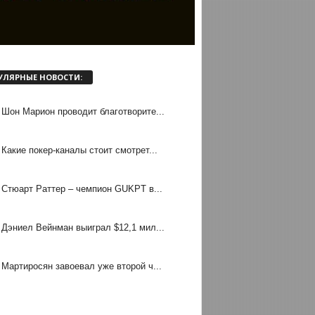
УЛЯРНЫЕ НОВОСТИ:
Шон Марион проводит благотворите...
Какие покер-каналы стоит смотрет...
Стюарт Раттер – чемпион GUKPT в...
Дэниел Вейнман выиграл $12,1 мил...
Мартиросян завоевал уже второй ч...