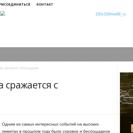
ПРИСОЕДИНИТЬСЯ
КОНТАКТ
ва сражается с Исильдуром
а сражается с
Одним из самых интересных событий на высоких
лимитах в прошлом году было суровое и беспощадное