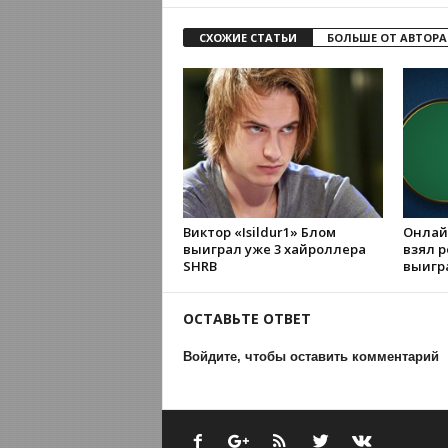
СХОЖИЕ СТАТЬИ
БОЛЬШЕ ОТ АВТОРА
Виктор «Isildur1» Блом
Онлайн
выиграл уже 3 хайроллера
взял р
SHRB
выигра
ОСТАВЬТЕ ОТВЕТ
Войдите, чтобы оставить комментарий