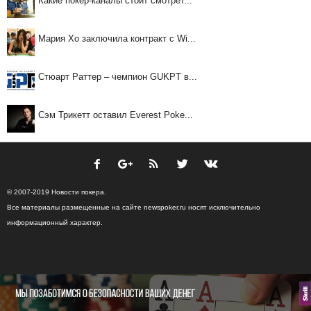
Какие покер-каналы стоит смотрет...
Мария Хо заключила контракт с Wi...
Стюарт Раттер – чемпион GUKPT в...
Сэм Трикетт оставил Everest Poke...
© 2007-2019 Новости покера.
Все материалы размещенные на сайте newspoker.ru носят исключительно
информационный характер.