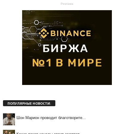
Реклама
ПОПУЛЯРНЫЕ НОВОСТИ:
Шон Марион проводит благотворите...