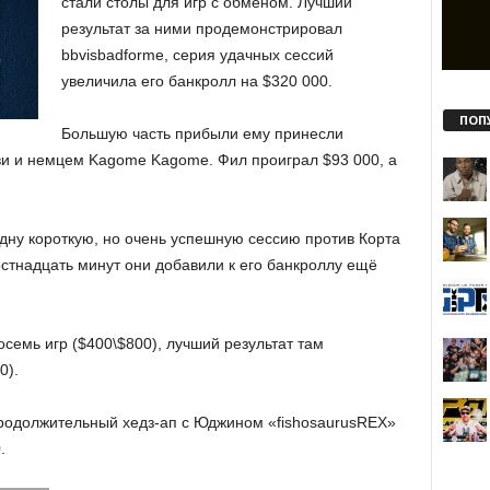
стали столы для игр с обменом. Лучший
результат за ними продемонстрировал
bbvisbadforme, серия удачных сессий
увеличила его банкролл на $320 000.
ПОП
Большую часть прибыли ему принесли
и и немцем Kagome Kagome. Фил проиграл $93 000, а
дну короткую, но очень успешную сессию против Корта
шестнадцать минут они добавили к его банкроллу ещё
осемь игр ($400\$800), лучший результат там
0).
продолжительный хедз-ап с Юджином «fishosaurusREX»
.