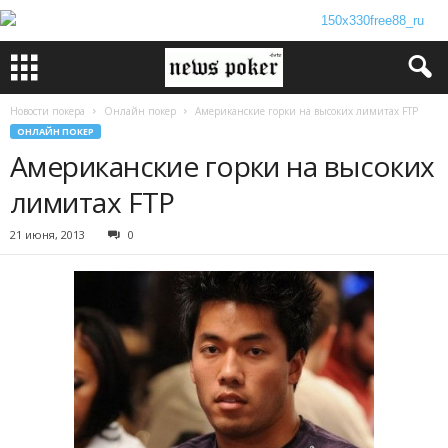
Новости покера
Онлайн покер
Американские горки на высоких лимитах FTP
ОНЛАЙН ПОКЕР
Американские горки на высоких
лимитах FTP
21 июня, 2013
0