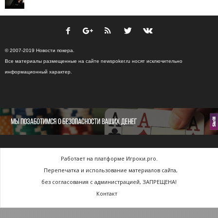
© 2007-2019 Новости покера.
Все материалы размещенные на сайте newspoker.ru носят исключительно
информационный характер.
Работает на платформе Игроки.pro.
Перепечатка и использование материалов сайта,
без согласования с администрацией, ЗАПРЕЩЕНА!
Контакт