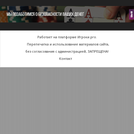
Работает на платформе Игроки.pro.
Перепечатка и использование материалов сайта,
без согласования с администрацией, ЗАПРЕЩЕНА!
Контакт