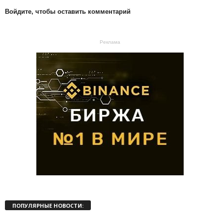
Войдите, чтобы оставить комментарий
Реклама
ПОПУЛЯРНЫЕ НОВОСТИ: