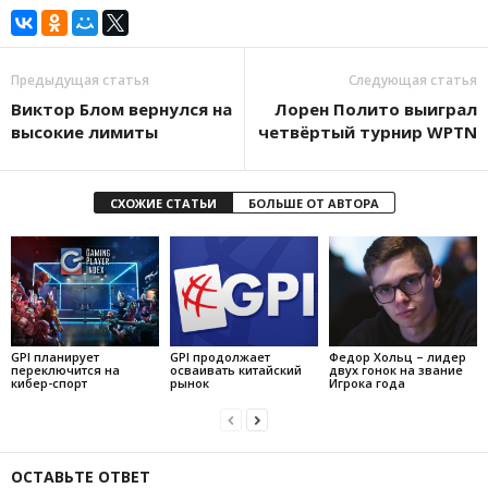
Предыдущая статья
Следующая статья
Виктор Блом вернулся на
Лорен Полито выиграл
высокие лимиты
четвёртый турнир WPTN
СХОЖИЕ СТАТЬИ
БОЛЬШЕ ОТ АВТОРА
GPI планирует
GPI продолжает
Федор Хольц – лидер
переключится на
осваивать китайский
двух гонок на звание
кибер-спорт
рынок
Игрока года
ОСТАВЬТЕ ОТВЕТ