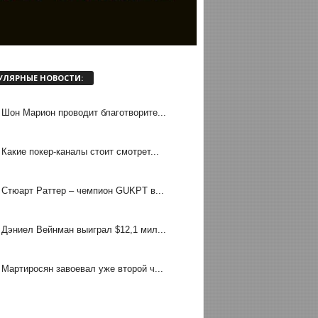
УЛЯРНЫЕ НОВОСТИ:
Шон Марион проводит благотворите...
Какие покер-каналы стоит смотрет...
Стюарт Раттер – чемпион GUKPT в...
Дэниел Вейнман выиграл $12,1 мил...
Мартиросян завоевал уже второй ч...