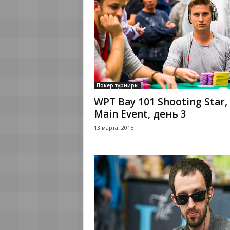
Покер турниры
WPT Bay 101 Shooting Star,
Main Event, день 3
13 марта, 2015