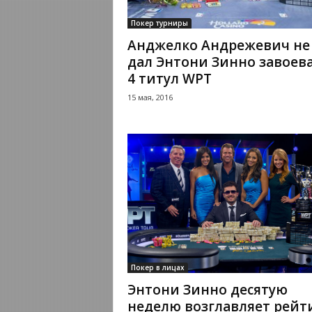
Покер турниры
Анджелко Андрежевич не
дал Энтони Зинно завоев
4 титул WPT
15 мая, 2016
Покер в лицах
Энтони Зинно десятую
неделю возглавляет рейт