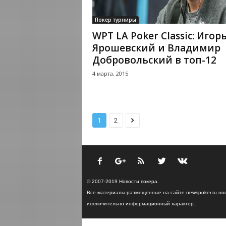
Покер турниры
WPT LA Poker Classic: Игор
Ярошевский и Владимир
Добровольский в топ-12
4 марта, 2015
1
2
© 2007-2019 Новости покера.
Все материалы размещенные на сайте newspoker.ru но
исключительно информационный характер.