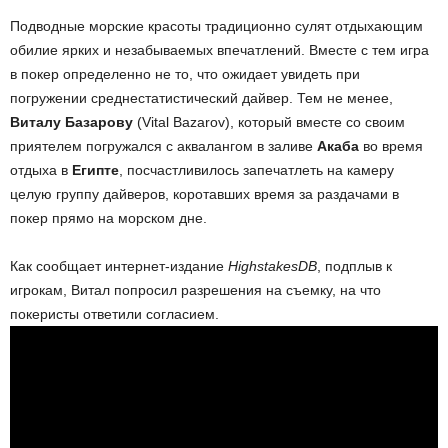
Подводные морские красоты традиционно сулят отдыхающим
обилие ярких и незабываемых впечатлений. Вместе с тем игра
в покер определенно не то, что ожидает увидеть при
погружении среднестатистический дайвер. Тем не менее,
Виталу Базарову
(Vital Bazarov), который вместе со своим
приятелем погружался с аквалангом в заливе
Акаба
во время
отдыха в
Египте
, посчастливилось запечатлеть на камеру
целую группу дайверов, коротавших время за раздачами в
покер прямо на морском дне.
Как сообщает интернет-издание
HighstakesDB
, подплыв к
игрокам, Витал попросил разрешения на съемку, на что
покеристы ответили согласием.