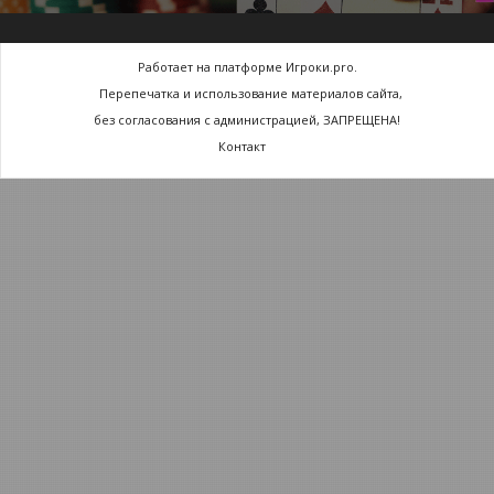
Работает на платформе Игроки.pro.
Перепечатка и использование материалов сайта,
без согласования с администрацией, ЗАПРЕЩЕНА!
Контакт