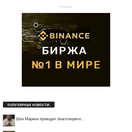
Реклама
ПОПУЛЯРНЫЕ НОВОСТИ:
Шон Марион проводит благотворите...