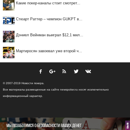
Какие покер-каналы стоит смотрет...
Стюарт Раттер – чемпион GUKPT в...
Дэниел Вейнман выиграл $12,1 мил...
Мартиросян завоевал уже второй ч...
© 2007-2019 Новости покера.
Все материалы размещенные на сайте newspoker.ru носят исключительно
информационный характер.