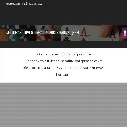
информационный характер.
Работает на платформе Игроки.pro.
Перепечатка и использование материалов сайта,
без согласования с администрацией, ЗАПРЕЩЕНА!
Контакт