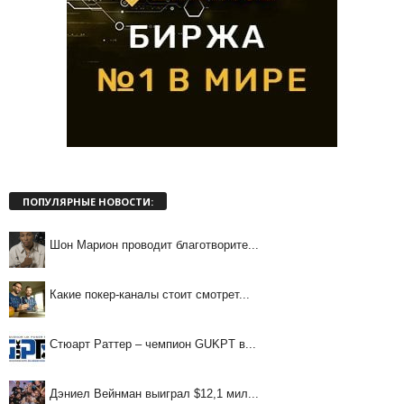
ПОПУЛЯРНЫЕ НОВОСТИ:
Шон Марион проводит благотворите...
Какие покер-каналы стоит смотрет...
Стюарт Раттер – чемпион GUKPT в...
Дэниел Вейнман выиграл $12,1 мил...