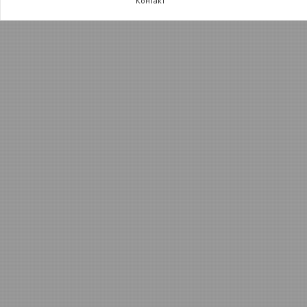
Контакт