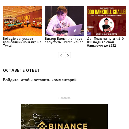
Bellagio запускает
Виктор Блом планирует
Даг Полк на пути к $10
трансляции кэш-игр на
запустить Twitch-канал
000 поднял свой
Twitch
банкролл до $632
ОСТАВЬТЕ ОТВЕТ
Войдите, чтобы оставить комментарий
Реклама