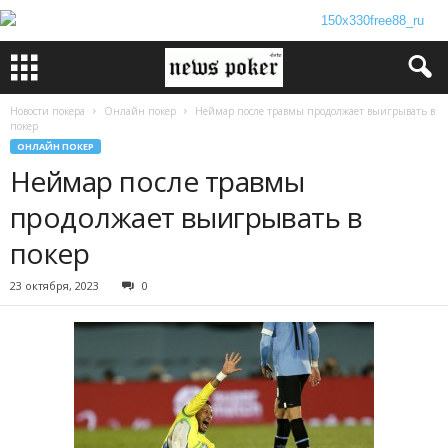
Новости покера
Онлайн покер
Неймар после травмы продолжает выигрывать в
покер
ОНЛАЙН ПОКЕР
Неймар после травмы
продолжает выигрывать в
покер
23 октября, 2023
0