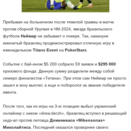
Пребывая на больничном после тяжелой травмы в матче
против сборной Уругвая в ЧМ-2024, звезда бразильского
футбола
Неймар
не забывает о покере. Так, накануне
именитый бразилец продемонстрировал отличную игру в
еженедельном
Titans Event
на
PokerStars
.
Событие с бай-ином $5 200 собрало 59 заявок и
$295 000
призового фонда. Данную сумму разделили между собой
семеро финалистов «Титана». При этом сам Неймар не просто
зашел в зону выплат, а еще и поборолся за звание победителя
ивента.
После того, как из игры на 3-ю позицию выбыл украинский
онлайнер с ником «drew.derzh», бразилец вступил в решающий
хедз-ап против литовца
Доминикаса «Mikensonas»
Миколайтиса
. Последний оказался проворнее своего