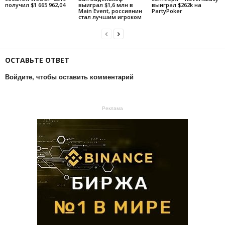
получил $1 665 962,04
выиграл $1,6 млн в
выиграл $262k на
Main Event, россиянин
PartyPoker
стал лучшим игроком
ОСТАВЬТЕ ОТВЕТ
Войдите, чтобы оставить комментарий
Реклама