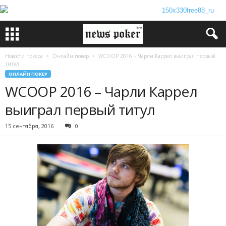
Новости покера
Онлайн покер
WCOOP 2016 – Чарли Каррел выиграл первый
титул
ОНЛАЙН ПОКЕР
WCOOP 2016 – Чарли Каррел
выиграл первый титул
15 сентября, 2016
0