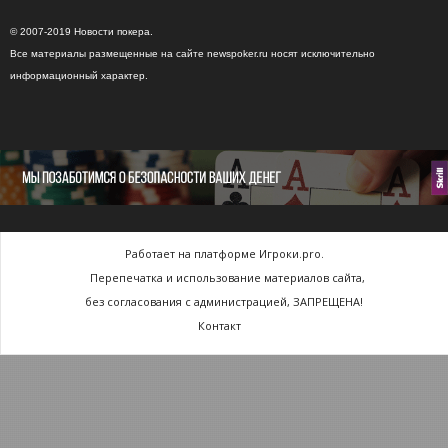
© 2007-2019 Новости покера.
Все материалы размещенные на сайте newspoker.ru носят исключительно
информационный характер.
Работает на платформе Игроки.pro.
Перепечатка и использование материалов сайта,
без согласования с администрацией, ЗАПРЕЩЕНА!
Контакт