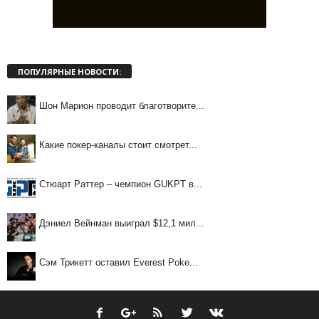
ПОПУЛЯРНЫЕ НОВОСТИ:
Шон Марион проводит благотворите...
Какие покер-каналы стоит смотрет...
Стюарт Раттер – чемпион GUKPT в...
Дэниел Вейнман выиграл $12,1 мил...
Сэм Трикетт оставил Everest Poke...