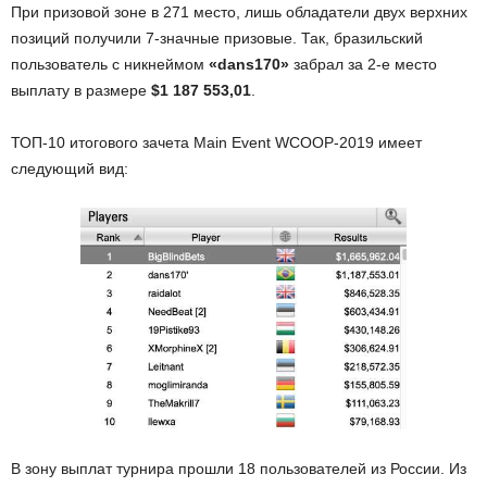
При призовой зоне в 271 место, лишь обладатели двух верхних
позиций получили 7-значные призовые. Так, бразильский
пользователь с никнеймом
«dans170»
забрал за 2-е место
выплату в размере
$1 187 553,01
.
ТОП-10 итогового зачета Main Event WCOOP-2019 имеет
следующий вид:
В зону выплат турнира прошли 18 пользователей из России. Из