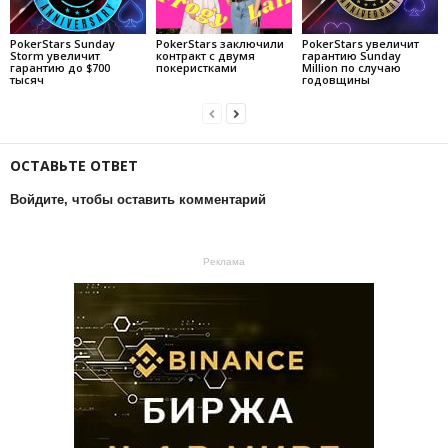
PokerStars Sunday
PokerStars заключили
PokerStars увеличит
Storm увеличит
контракт с двумя
гарантию Sunday
гарантию до $700
покеристками
Million по случаю
тысяч
годовщины
ОСТАВЬТЕ ОТВЕТ
Войдите, чтобы оставить комментарий
Реклама