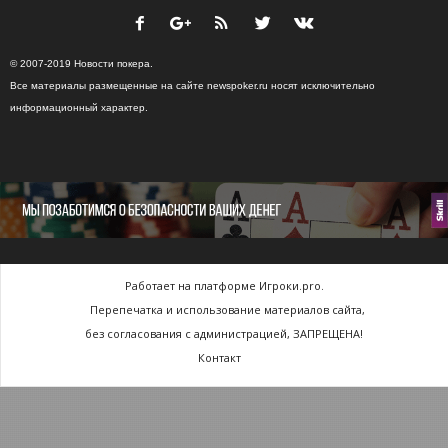
© 2007-2019 Новости покера.
Все материалы размещенные на сайте newspoker.ru носят исключительно
информационный характер.
Работает на платформе Игроки.pro.
Перепечатка и использование материалов сайта,
без согласования с администрацией, ЗАПРЕЩЕНА!
Контакт