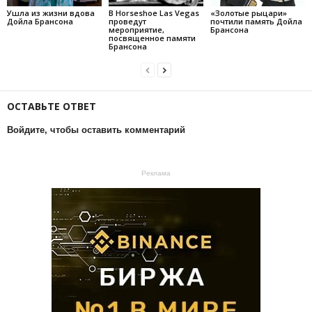
Ушла из жизни вдова
В Horseshoe Las Vegas
«Золотые рыцари»
Дойла Брансона
проведут
почтили память Дойла
мероприятие,
Брансона
посвященное памяти
Брансона
ОСТАВЬТЕ ОТВЕТ
Войдите, чтобы оставить комментарий
Реклама