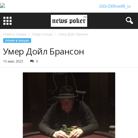
Новости покера
Покер в лицах
Умер Дойл Брансон
ПОКЕР В ЛИЦАХ
Умер Дойл Брансон
15 мая, 2023
0