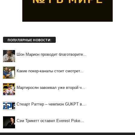
ПОПУЛЯРНЫЕ НОВОСТИ:
Шон Марион проводит благотворите...
Какие покер-каналы стоит смотрет...
Мартиросян завоевал уже второй ч...
Стюарт Раттер – чемпион GUKPT в...
Сэм Трикетт оставил Everest Poke...