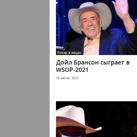
Покер в лицах
Дойл Брансон сыграет в
WSOP-2021
16 июня, 2021