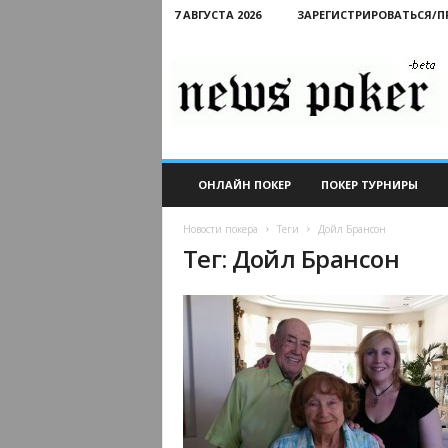
7 АВГУСТА 2026
ЗАРЕГИСТРИРОВАТЬСЯ/
Новости
покера
ОНЛАЙН ПОКЕР
ПОКЕР ТУРНИРЫ
Новости покера
Теги
Дойл Брансон
Тег: Дойл Брансон