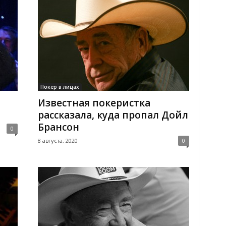
Покер в лицах
Известная покеристка
рассказала, куда пропал Дойл
Брансон
0
8 августа, 2020
0