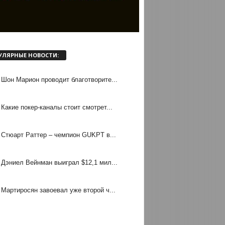
УЛЯРНЫЕ НОВОСТИ:
Шон Марион проводит благотворите...
Какие покер-каналы стоит смотрет...
Стюарт Раттер – чемпион GUKPT в...
Дэниел Вейнман выиграл $12,1 мил...
Мартиросян завоевал уже второй ч...