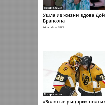
Покер в лицах
Ушла из жизни вдова Дой
Брансона
24 октября, 2023
Покер в лицах
«Золотые рыцари» почти