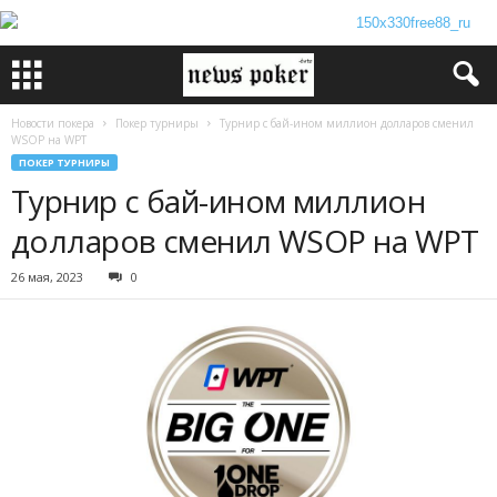
Новости покера
Покер турниры
Турнир с бай-ином миллион долларов сменил
WSOP на WPT
ПОКЕР ТУРНИРЫ
Турнир с бай-ином миллион
долларов сменил WSOP на WPT
26 мая, 2023
0