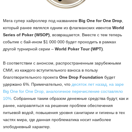
Мега супер хайроллер под названием
Big One for One Drop
,
который ранее являлся одним из флагманских ивентов
World
Series of Poker (WSOP)
, возвращается. Вместе с тем теперь
событие с бай-ином $1 000 000 будет проходить в рамках
другой турнирной серии –
World Poker Tour (WPT)
.
В соответствии с анонсом, распространенным зарубежными
СМИ, из каждого вступительного взноса в пользу
благотворительного проекта
One Drop Foundation
будет
удержано 6%. Примечательно, что
десяток лет назад, на заре
Big One for One Drop, аналогичное перечисление составляло
10%
. Собранные таким образом денежные средства будут, как и
ранее, направляться на решение проблем обеспечения
питьевой водой, повышения уровня санитарии и гигиены в тех
частях мира, где данная проблематика носит наиболее
злободневный характер.