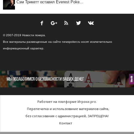
Сэм Трикетт оставил Everest Poke...
© 2007-2019 Новости покера.
Все материалы размещенные на сайте newspoker.ru носят исключительно
информационный характер.
Работает на платформе Игроки.pro.
Перепечатка и использование материалов сайта,
без согласования с администрацией, ЗАПРЕЩЕНА!
Контакт