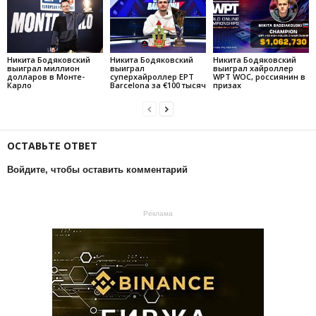
Никита Бодяковский
Никита Бодяковский
Никита Бодяковский
выиграл миллион
выиграл
выиграл хайроллер
долларов в Монте-
суперхайроллер EPT
WPT WOC, россиянин в
Карло
Barcelona за €100 тысяч
призах
ОСТАВЬТЕ ОТВЕТ
Войдите, чтобы оставить комментарий
Реклама