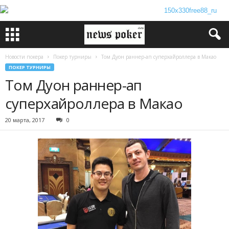
Новости покера
Покер турниры
Том Дуон раннер-ап суперхайроллера в Макао
ПОКЕР ТУРНИРЫ
Том Дуон раннер-ап
суперхайроллера в Макао
20 марта, 2017
0