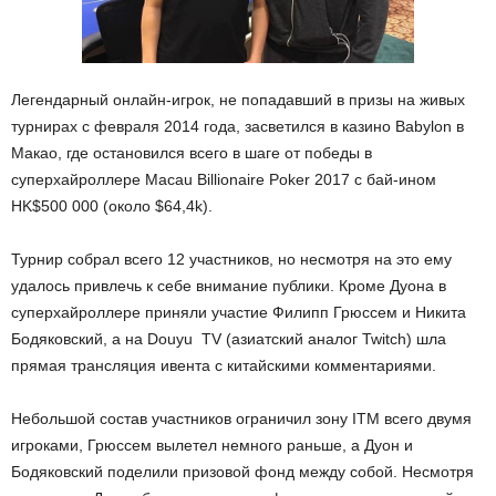
Легендарный онлайн-игрок, не попадавший в призы на живых
турнирах с февраля 2014 года, засветился в казино Babylon в
Макао, где остановился всего в шаге от победы в
суперхайроллере Macau Billionaire Poker 2017 с бай-ином
HK$500 000 (около $64,4k).
Турнир собрал всего 12 участников, но несмотря на это ему
удалось привлечь к себе внимание публики. Кроме Дуона в
суперхайроллере приняли участие Филипп Грюссем и Никита
Бодяковский, а на Douyu TV (азиатский аналог Twitch) шла
прямая трансляция ивента с китайскими комментариями.
Небольшой состав участников ограничил зону ITM всего двумя
игроками, Грюссем вылетел немного раньше, а Дуон и
Бодяковский поделили призовой фонд между собой. Несмотря