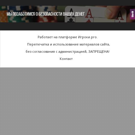
Работает на платформе Игроки.pro.
Перепечатка и использование материалов сайта,
без согласования с администрацией, ЗАПРЕЩЕНА!
Контакт