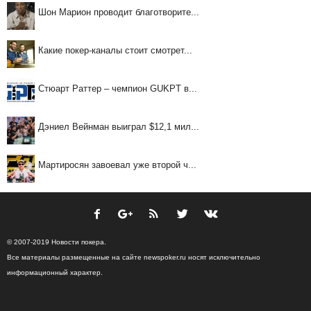
Шон Марион проводит благотворите...
Какие покер-каналы стоит смотрет...
Стюарт Раттер – чемпион GUKPT в...
Дэниел Вейнман выиграл $12,1 мил...
Мартиросян завоевал уже второй ч...
© 2007-2019 Новости покера.
Все материалы размещенные на сайте newspoker.ru носят исключительно
информационный характер.