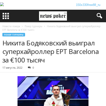
Новости покера
Покер турниры
Никита Бодяковский выиграл суперхайроллер
EPT Barcelona за €100 тысяч
ПОКЕР ТУРНИРЫ
Никита Бодяковский выиграл
суперхайроллер EPT Barcelona
за €100 тысяч
17 августа, 2022
0