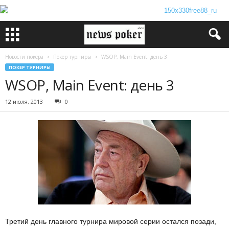
Новости покера
Покер турниры
WSOP, Main Event: день 3
ПОКЕР ТУРНИРЫ
WSOP, Main Event: день 3
12 июля, 2013
0
Третий день главного турнира мировой серии остался позади,