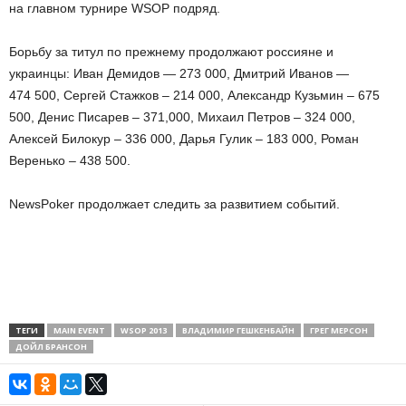
на главном турнире WSOP подряд.
Борьбу за титул по прежнему продолжают россияне и
украинцы: Иван Демидов — 273 000, Дмитрий Иванов —
474 500, Сергей Стажков – 214 000, Александр Кузьмин – 675
500, Денис Писарев – 371,000, Михаил Петров – 324 000,
Алексей Билокур – 336 000, Дарья Гулик – 183 000, Роман
Веренько – 438 500.
NewsPoker продолжает следить за развитием событий.
ТЕГИ
MAIN EVENT
WSOP 2013
ВЛАДИМИР ГЕШКЕНБАЙН
ГРЕГ МЕРСОН
ДОЙЛ БРАНСОН