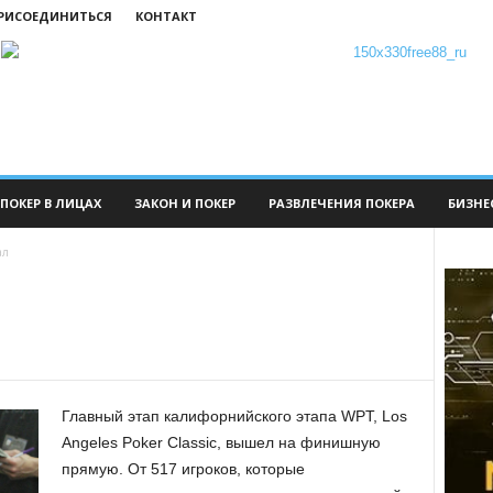
ПРИСОЕДИНИТЬСЯ
КОНТАКТ
ПОКЕР В ЛИЦАХ
ЗАКОН И ПОКЕР
РАЗВЛЕЧЕНИЯ ПОКЕРА
БИЗНЕ
ал
Главный этап калифорнийского этапа WPT, Los
Angeles Poker Classic, вышел на финишную
прямую. От 517 игроков, которые