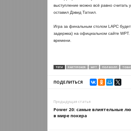
выступление можно всё равно считать 
оставил Дэвид Татхил.
Игра за финальным столом LAPC будет
задержка) на официальном сайте WPT. И
времени.
ТЕГИ
PARTYPOKER
WPT
ПОЛ ВОЛП
ТОБИ
ПОДЕЛИТЬСЯ
Предыдущая статья
Power 20: самые влиятельные л
в мире покера