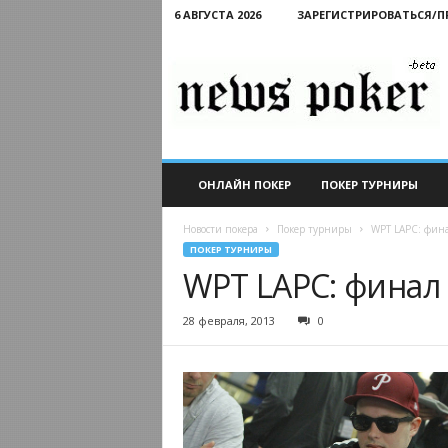
6 АВГУСТА 2026
ЗАРЕГИСТРИРОВАТЬСЯ/
Новости
покера
ОНЛАЙН ПОКЕР
ПОКЕР ТУРНИРЫ
Новости покера
Покер турниры
WPT LAPC: фин
ПОКЕР ТУРНИРЫ
WPT LAPC: финал
28 февраля, 2013
0