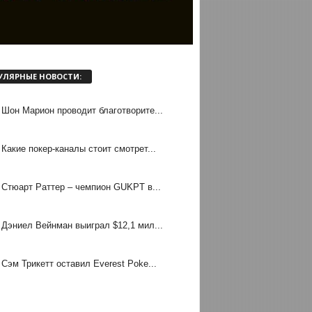
УЛЯРНЫЕ НОВОСТИ:
Шон Марион проводит благотворите...
Какие покер-каналы стоит смотрет...
Стюарт Раттер – чемпион GUKPT в...
Дэниел Вейнман выиграл $12,1 мил...
Сэм Трикетт оставил Everest Poke...