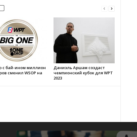
р с бай-ином миллион
Даниэль Аршам создаст
ров сменил WSOP на
чемпионский кубок для WPT
2023