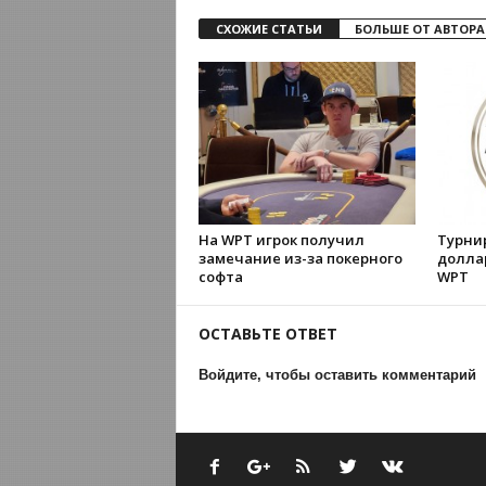
СХОЖИЕ СТАТЬИ
БОЛЬШЕ ОТ АВТОРА
На WPT игрок получил
Турни
замечание из-за покерного
долла
софта
WPT
ОСТАВЬТЕ ОТВЕТ
Войдите, чтобы оставить комментарий