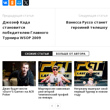
Предыдущая статья
Следующая статья
Джозеф Када
Ванесса Руссо станет
становится
героиней телешоу
победителем Главного
Турнира WSOP 2009
СХОЖИЕ СТАТЬИ
БОЛЬШЕ ОТ АВТОРА
Дван будет вести
Мартиросян завоевал
Негреану выиграл свой
«Durrr’s Game» на ACR
уже второй
первый турнир в новом
Poker
чемпионский трофей
году
за январь