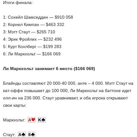
Итоги финала:
1: Сохейл Шамседдин — $910 058
2: Корнел Кимпан — $463 332
3: Мэтт Стаут — $265 710
4: Эрик Фройлих — $232 496
5: Курт Кохлберг — $199 283
6: Ли Маркхольт — $166 069
Ли Маркхольт занимает 6 место ($166
069)
Блайнды составляют 20 000-40 000, анте – 4 000. Мэтт Стаут на
кат-оффе повышает до 100 000, Ли Маркхольт на баттоне идет
олл-ин на 236 000. Стаут уравнивает, и оба игрока открывают
свои карты:
Маркхольт:
A
K
Стаут:
A
6