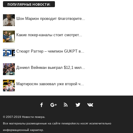
ПОПУЛЯРНЫЕ НОВОСТИ:
Шон Марион проводит благотворите...
Какие покер-каналы стоит смотрет...
Стюарт Раттер – чемпион GUKPT в...
Дэниел Вейнман выиграл $12,1 мил...
Мартиросян завоевал уже второй ч...
© 2007-2019 Новости покера.
Все материалы размещенные на сайте newspoker.ru носят исключительно
информационный характер.