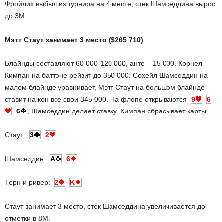
Фройлих выбыл из турнира на 4 месте, стек Шамседдина вырос
до 3М.
Мэтт Стаут занимает 3 место ($265
710)
Блайнды составляют 60 000-120 000, анте – 15 000. Корнел
Кимпан на баттоне рейзит до 350 000. Сохейл Шамседдин на
малом блайнде уравнивает, Мэтт Стаут на большом блайнде
ставит на кон все свои 345 000. На флопе открываются
9
6
6
, Шамседдин делает ставку. Кимпан сбрасывает карты.
Стаут:
3
2
Шамседдин:
A
6
Терн и ривер:
2
K
Стаут занимает 3 место, стек Шамседдина увеличивается до
отметки в 8М.