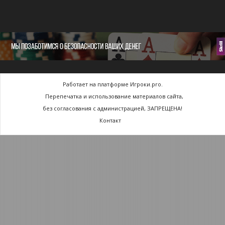
Работает на платформе Игроки.pro.
Перепечатка и использование материалов сайта,
без согласования с администрацией, ЗАПРЕЩЕНА!
Контакт