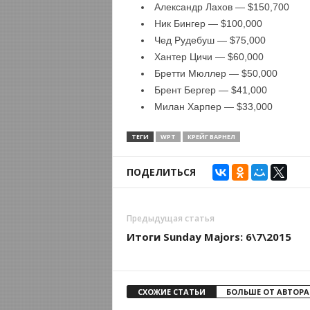
Александр Лахов — $150,700
Ник Бингер — $100,000
Чед Рудебуш — $75,000
Хантер Цичи — $60,000
Бретти Мюллер — $50,000
Брент Бергер — $41,000
Милан Харпер — $33,000
ТЕГИ
WPT
КРЕЙГ ВАРНЕЛ
ПОДЕЛИТЬСЯ
Предыдущая статья
Итоги Sunday Majors: 6\7\2015
СХОЖИЕ СТАТЬИ
БОЛЬШЕ ОТ АВТОРА