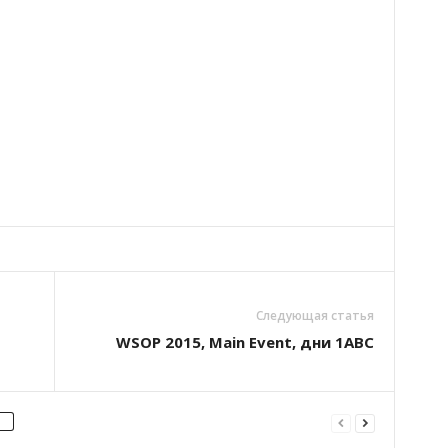
Следующая статья
WSOP 2015, Main Event, дни 1АBC