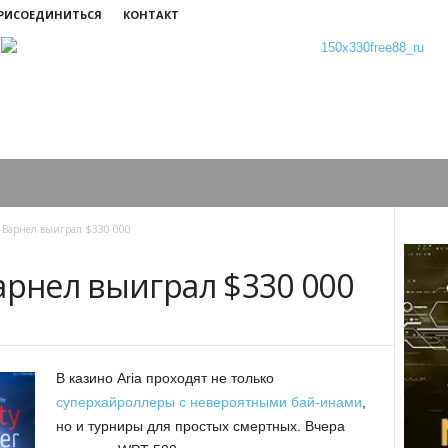
ПРИСОЕДИНИТЬСЯ
КОНТАКТ
 Варнел выиграл $330 000
арнел выиграл $330 000
В казино Aria проходят не только
суперхайроллеры с невероятными бай-инами
,
но и турниры для простых смертных. Вчера