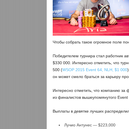
Чтобы собрать такое огромное поле по
Победителем турнира стал работник ав
$330 000. Интересно отметить, что тур
500 (
WSOP 2015 Event 64, NLH, $1 000
он может смело браться за карьеру пр
Интересно отметить, что компанию за 
из финалистов вышеупомянутого Event 
Выплаты в девятке лучших распредели
Лучио Антунес — $223,000