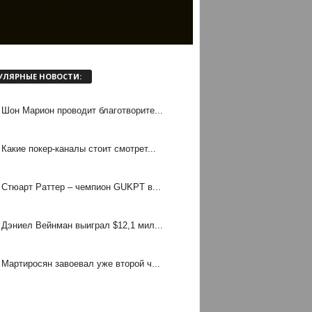
УЛЯРНЫЕ НОВОСТИ:
Шон Марион проводит благотворите...
Какие покер-каналы стоит смотрет...
Стюарт Раттер – чемпион GUKPT в...
Дэниел Вейнман выиграл $12,1 мил...
Мартиросян завоевал уже второй ч...