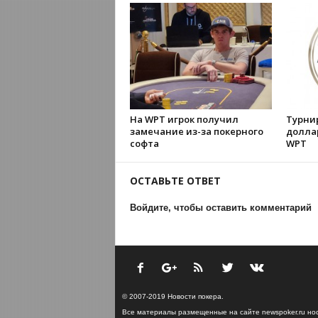
На WPT игрок получил
Турни
замечание из-за покерного
долла
софта
WPT
ОСТАВЬТЕ ОТВЕТ
Войдите, чтобы оставить комментарий
© 2007-2019 Новости покера.
Все материалы размещенные на сайте newspoker.ru но