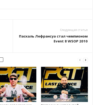
Следующая статья
Паскаль Лефрансуа стал чемпионом
Еvent 8 WSOP 2010