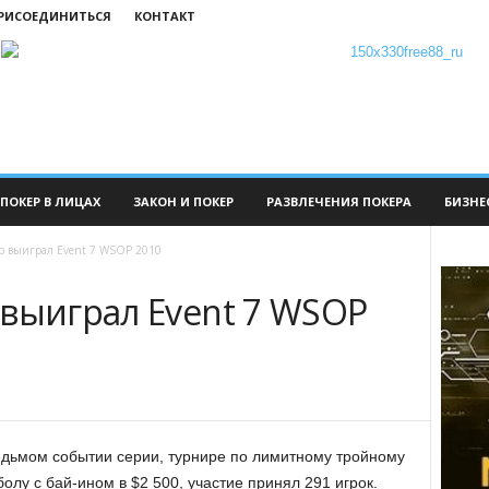
ПРИСОЕДИНИТЬСЯ
КОНТАКТ
ПОКЕР В ЛИЦАХ
ЗАКОН И ПОКЕР
РАЗВЛЕЧЕНИЯ ПОКЕРА
БИЗНЕ
р выиграл Event 7 WSOP 2010
 выиграл Event 7 WSOP
едьмом событии серии, турнире по лимитному тройному
болу с бай-ином в $2 500, участие принял 291 игрок.