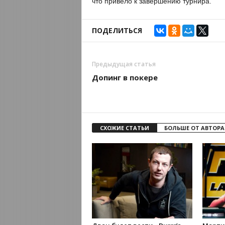
что привело к завершению турнира.
ПОДЕЛИТЬСЯ
Предыдущая статья
Допинг в покере
СХОЖИЕ СТАТЬИ
БОЛЬШЕ ОТ АВТОРА