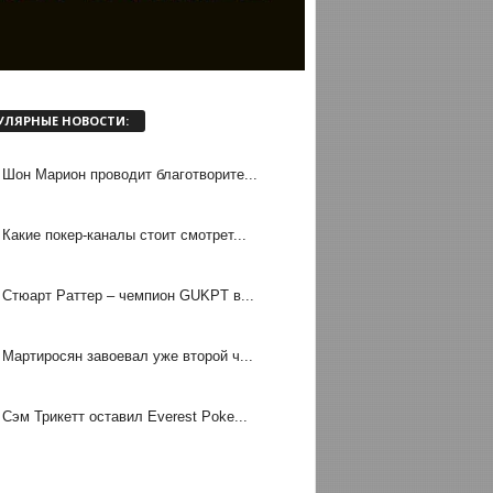
УЛЯРНЫЕ НОВОСТИ:
Шон Марион проводит благотворите...
Какие покер-каналы стоит смотрет...
Стюарт Раттер – чемпион GUKPT в...
Мартиросян завоевал уже второй ч...
Сэм Трикетт оставил Everest Poke...