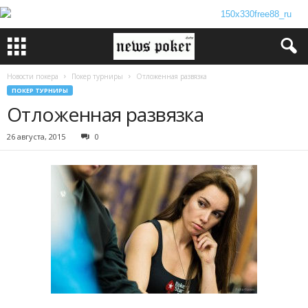
Новости покера
Покер турниры
Отложенная развязка
ПОКЕР ТУРНИРЫ
Отложенная развязка
26 августа, 2015
0