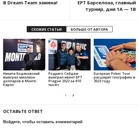
В Dream Team замена!
EPT Барселона, главный
турнир, дни 1А — 1В
СХОЖИЕ СТАТЬИ
БОЛЬШЕ ОТ АВТОРА
Никита Бодяковский
Родриго Сейджи
European Poker Tour
выиграл миллион
выиграл ивент EPT
расширит географию в
долларов в Монте-
Prague 2022 за €10
2023 году
Карло
тысяч
ОСТАВЬТЕ ОТВЕТ
Войдите, чтобы оставить комментарий