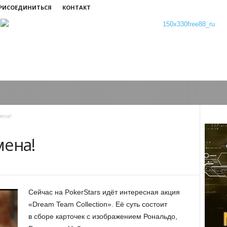
ПРИСОЕДИНИТЬСЯ
КОНТАКТ
мена!
мена!
Сейчас на PokerStars идёт интересная акция
«Dream Team Collection». Её суть состоит
в сборе карточек с изображением Рональдо,