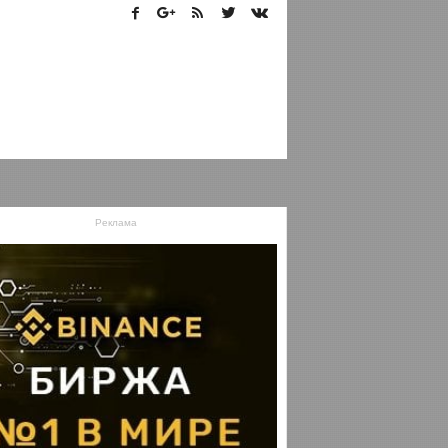
Реклама