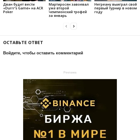
Дван будет вести
Мартиросян завоевал
Негреану выиграл свой
«Durrr’s Game» на ACR
уже второй
первый турнир в новом
Poker
чемпионский трофей
году
за январь
ОСТАВЬТЕ ОТВЕТ
Войдите, чтобы оставить комментарий
Реклама