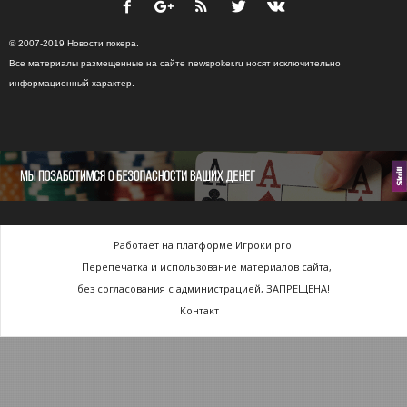
© 2007-2019 Новости покера.
Все материалы размещенные на сайте newspoker.ru носят исключительно
информационный характер.
Работает на платформе Игроки.pro.
Перепечатка и использование материалов сайта,
без согласования с администрацией, ЗАПРЕЩЕНА!
Контакт