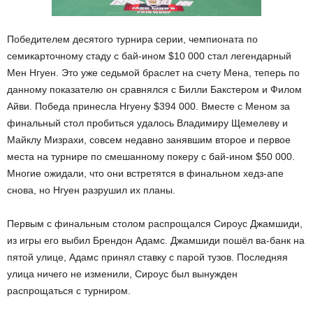
Победителем десятого турнира серии, чемпионата по
семикарточному стаду с бай-ином $10 000 стал легендарный
Мен Нгуен. Это уже седьмой браслет на счету Мена, теперь по
данному показателю он сравнялся с Билли Бакстером и Филом
Айви. Победа принесла Нгуену $394 000. Вместе с Меном за
финальный стол пробиться удалось Владимиру Щемелеву и
Майклу Мизрахи, совсем недавно занявшим второе и первое
места на турнире по смешанному покеру с бай-ином $50 000.
Многие ожидали, что они встретятся в финальном хедз-апе
снова, но Нгуен разрушил их планы.
Первым с финальным столом распрощался Сироус Джамшиди,
из игры его выбил Брендон Адамс. Джамшиди пошёл ва-банк на
пятой улице, Адамс принял ставку с парой тузов. Последняя
улица ничего не изменили, Сироус был вынужден
распрощаться с турниром.