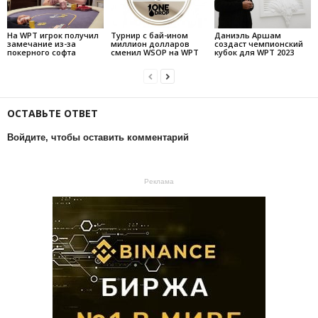
На WPT игрок получил
Турнир с бай-ином
Даниэль Аршам
замечание из-за
миллион долларов
создаст чемпионский
покерного софта
сменил WSOP на WPT
кубок для WPT 2023
ОСТАВЬТЕ ОТВЕТ
Войдите, чтобы оставить комментарий
Реклама