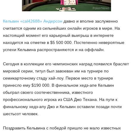
Кельвин «cal42688» Андерсон
давно и вполне заслуженно
считается одним из сильнейших онлайн игроков в мире. На
настоящий момент его карьерный выигрыш в интернете
находится на отметке в $5 500 000. Постепенно невероятные
успехи Кельвина распространяются и на оффлайн.
Сегодня в коллекции его чемпионских наград появился браслет
мировой серии, титул был завоеван им на турнире по
семикарточному стаду хай-лоу. Первое место в турнире
принесло ему $190 000. В финальном хедз-апе Кельвин
обыграл своего соотечественника, известного
профессионального игрока из США Джо Техана. На пути к
финальному хедз-апу Джо и Кельвин оставили позади почти
шестьсот человек.
Поздравить Кельвина с победой пришло не мало известных