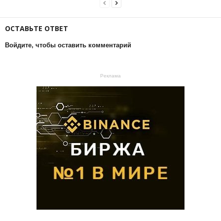
ОСТАВЬТЕ ОТВЕТ
Войдите, чтобы оставить комментарий
Реклама