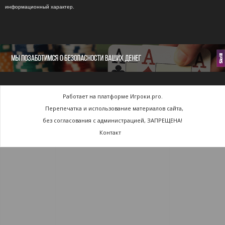
информационный характер.
Работает на платформе Игроки.pro.
Перепечатка и использование материалов сайта,
без согласования с администрацией, ЗАПРЕЩЕНА!
Контакт