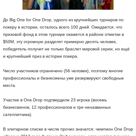
До Big One for One Drop, одного из крупнейших турниров по
покеру в истории, осталось всего 100 дней. Ожидается, что
призовой фонд в этом турнире окажется в районе отметки в
$50М, эту огромную разделят примерно десять человек,
победитель получит не только браслет мировой серии, но ещё
и крупнейший приз в истории покера.
Число участников ограничено (56 человек), поэтому многие
профессионалы и бизнесмены уже резервируют свободные
места.
Участие в One Drop подтвердили 23 игрока (восемь
бизнесменов, 12 профессионалов и три неназванных
сателлитчика).
В элитарном списке в числе прочих значатся: чемпион One Drop